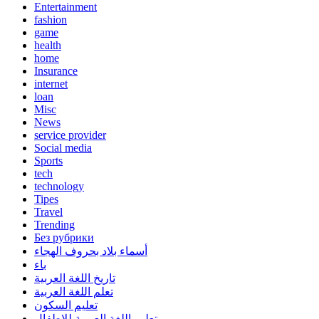
Entertainment
fashion
game
health
home
Insurance
internet
loan
Misc
News
service provider
Social media
Sports
tech
technology
Tipes
Travel
Trending
Без рубрики
أسماء بلاد بحروف الهجاء
باء
تاريخ اللغة العربية
تعلم اللغة العربية
تعليم السكون
تعليم اللغة العربية للاطفال