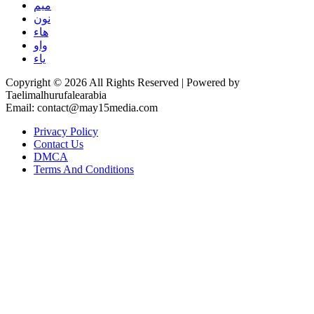
ميم
نون
هاء
واو
ياء
Copyright © 2026 All Rights Reserved | Powered by
Taelimalhurufalearabia
Email: contact@may15media.com
Privacy Policy
Contact Us
DMCA
Terms And Conditions