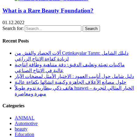
What is a Rare Beauty Foundation?
01.12.2022
Search for:
Search
Recent Posts
آلات الحصاد والقش من Çetinkayalar Tarım: دليلك الشامل
لزيادة كفاءة الإنتاج الزراعي
ماكينات تعبئة وتغليف الدقيق: دقة متناهية وطاقة إنتاجية
عالية في الإنتاج الصناعي
دليل شامل حول أنابيب العمود : الاختيار الأمثل لمضخات الآبار
حلول مصانع الأعلاف الجاهزة وكيفية إنشائها بكفاءة عالية
هاتف ذكي ببطارية تدوم طويلاً huawei – الخيار المثالي لتجربة
مبهرة ومعاصرة
Categories
ANIMAL
Automotive
beauty
Education