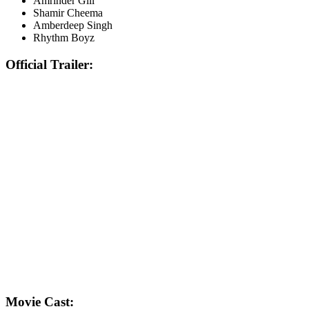
Amrinder Gill
Shamir Cheema
Amberdeep Singh
Rhythm Boyz
Official Trailer:
Movie Cast: