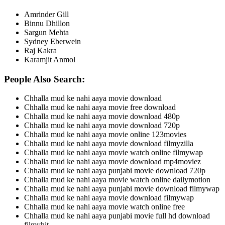
Amrinder Gill
Binnu Dhillon
Sargun Mehta
Sydney Eberwein
Raj Kakra
Karamjit Anmol
People Also Search:
Chhalla mud ke nahi aaya movie download
Chhalla mud ke nahi aaya movie free download
Chhalla mud ke nahi aaya movie download 480p
Chhalla mud ke nahi aaya movie download 720p
Chhalla mud ke nahi aaya movie online 123movies
Chhalla mud ke nahi aaya movie download filmyzilla
Chhalla mud ke nahi aaya movie watch online filmywap
Chhalla mud ke nahi aaya movie download mp4moviez
Chhalla mud ke nahi aaya punjabi movie download 720p
Chhalla mud ke nahi aaya movie watch online dailymotion
Chhalla mud ke nahi aaya punjabi movie download filmywap
Chhalla mud ke nahi aaya movie download filmywap
Chhalla mud ke nahi aaya movie watch online free
Chhalla mud ke nahi aaya punjabi movie full hd download
filmyhit