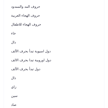
حروف المد والممدود
حروف الهجاء العربية
حروف الهجاء للاطفال
خاء
دال
دول اسيوية تبدأ بحرف الألف
دول اوروبية تبدا بحرف الالف
دول تبدأ بحرف الألف
ذال
زاي
سين
صاد