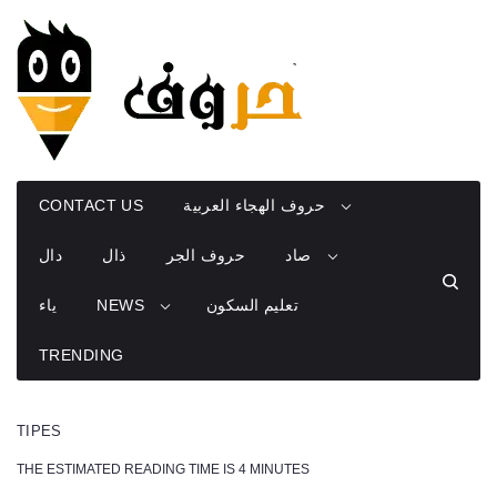
Skip
to
content
حروف الهجاء العربية
CONTACT US
صاد
حروف الجر
ذال
دال
تعليم السكون
NEWS
ياء
TRENDING
TIPES
THE ESTIMATED READING TIME IS 4 MINUTES