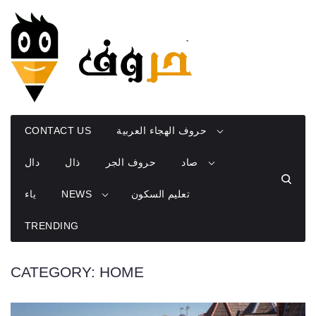
Skip
to
content
CONTACT US
حروف الهجاء العربية
صاد
حروف الجر
ذال
دال
ياء
NEWS
تعليم السكون
TRENDING
CATEGORY:
HOME