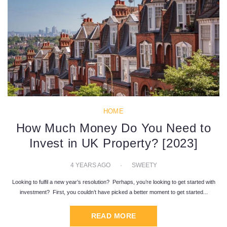
HOME
How Much Money Do You Need to
Invest in UK Property? [2023]
4 YEARS AGO
SWEETY
Looking to fulfil a new year’s resolution? Perhaps, you’re looking to get started with
investment? First, you couldn’t have picked a better moment to get started...
READ MORE