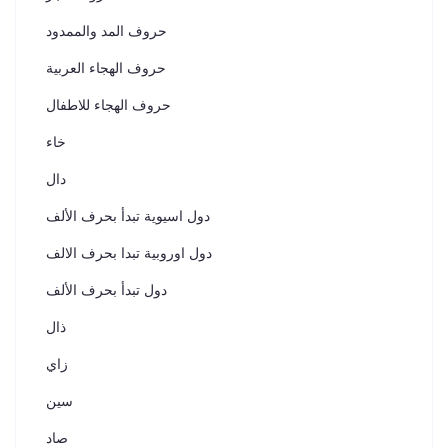
حروف المد والممدود
حروف الهجاء العربية
حروف الهجاء للاطفال
خاء
دال
دول اسيوية تبدأ بحرف الألف
دول اوروبية تبدا بحرف الالف
دول تبدأ بحرف الألف
ذال
زاي
سين
صاد