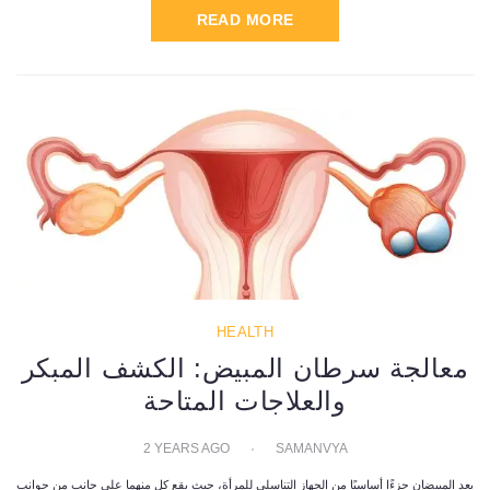
READ MORE
HEALTH
معالجة سرطان المبيض: الكشف المبكر
والعلاجات المتاحة
2 YEARS AGO
SAMANVYA
يعد المبيضان جزءًا أساسيًا من الجهاز التناسلي للمرأة، حيث يقع كل منهما على جانب من جوانب