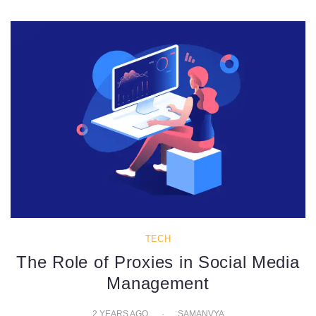
TECH
The Role of Proxies in Social Media
Management
2 YEARS AGO
SAMANVYA