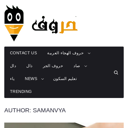
Skip
to
content
CONTACT US
حروف الهجاء العربية
صاد
حروف الجر
ذال
دال
ياء
NEWS
تعليم السكون
TRENDING
AUTHOR:
SAMANVYA