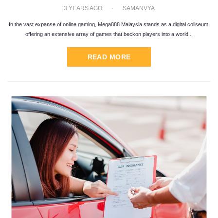
3 YEARS AGO
SAMANVYA
In the vast expanse of online gaming, Mega888 Malaysia stands as a digital coliseum,
offering an extensive array of games that beckon players into a world...
READ MORE