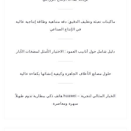
ماكينات تعبئة وتغليف الدقيق: دقة متناهية وطاقة إنتاجية عالية
في الإنتاج الصناعي
دليل شامل حول أنابيب العمود : الاختيار الأمثل لمضخات الآبار
حلول مصانع الأعلاف الجاهزة وكيفية إنشائها بكفاءة عالية
هاتف ذكي ببطارية تدوم طويلاً huawei – الخيار المثالي لتجربة
مبهرة ومعاصرة