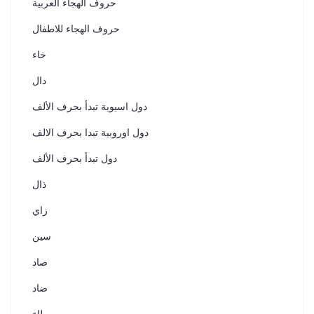
حروف الهجاء العربية
حروف الهجاء للاطفال
خاء
دال
دول اسيوية تبدأ بحرف الألف
دول اوروبية تبدا بحرف الالف
دول تبدأ بحرف الألف
ذال
زاي
سين
صاد
ضاد