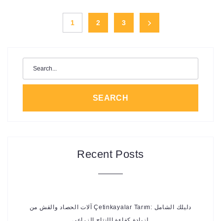
POSTS
1
2
3
PAGINATION
Search
for:
SEARCH
Recent Posts
آلات الحصاد والقش من Çetinkayalar Tarım: دليلك الشامل
لزيادة كفاءة الإنتاج الزراعي