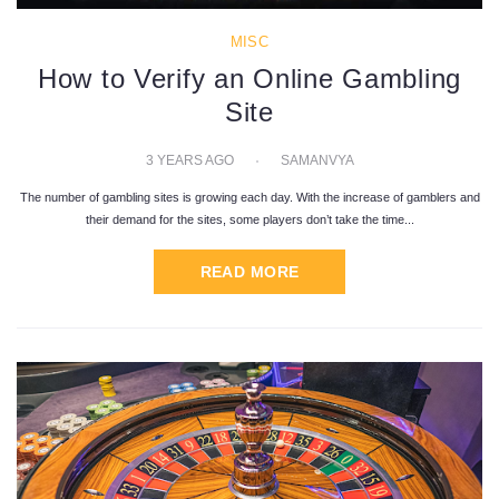
MISC
How to Verify an Online Gambling
Site
3 YEARS AGO
SAMANVYA
The number of gambling sites is growing each day. With the increase of gamblers and
their demand for the sites, some players don’t take the time...
READ MORE