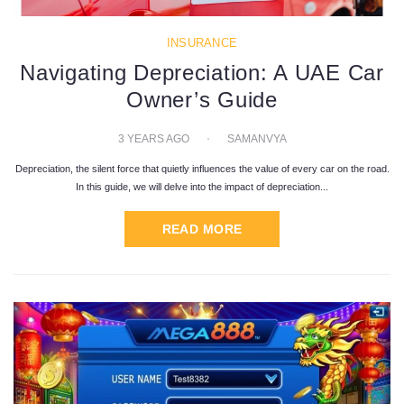
INSURANCE
Navigating Depreciation: A UAE Car
Owner’s Guide
3 YEARS AGO
SAMANVYA
Depreciation, the silent force that quietly influences the value of every car on the road.
In this guide, we will delve into the impact of depreciation...
READ MORE