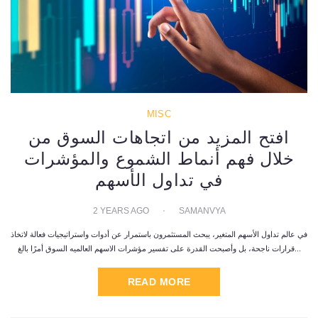
MISC
افتح المزيد من اتجاهات السوق من
خلال فهم أنماط الشموع والمؤشرات
في تداول الأسهم
2 YEARS AGO
SAMANVYA
في عالم تداول الأسهم المتغير، يبحث المستثمرون باستمرار عن أدوات واستراتيجيات فعالة لاتخاذ
قرارات ناجحة، بل وأصبحت القدرة على تفسير مؤشرات الاسهم العالميه السوق أمرًا بالغ...
READ MORE