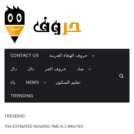
Skip
to
content
حروف الهجاء العربية
CONTACT US
صاد
حروف الجر
ذال
دال
تعليم السكون
NEWS
ياء
TRENDING
TRENDING
THE ESTIMATED READING TIME IS 2 MINUTES