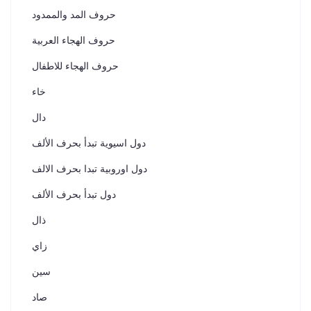
حروف المد والممدود
حروف الهجاء العربية
حروف الهجاء للاطفال
خاء
دال
دول اسيوية تبدأ بحرف الألف
دول اوروبية تبدا بحرف الالف
دول تبدأ بحرف الألف
ذال
زاي
سين
صاد