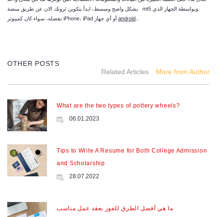
وبواسطة الجهاز الذي
mt5
بشكل واضح ومبسط، ابدأ بتكوين ثروتك الان عن طريق منصة
..
android
تفضله، سواء كان كمبيوتر iPhone، iPad أو أي جهاز
OTHER POSTS
Related Articles
More from Author
What are the two types of pottery wheels?
06.01.2023
Tips to Write A Resume for Both College Admission
and Scholarship
28.07.2022
ما هي أفضل الطرق للفوز بعقد عمل مناسب