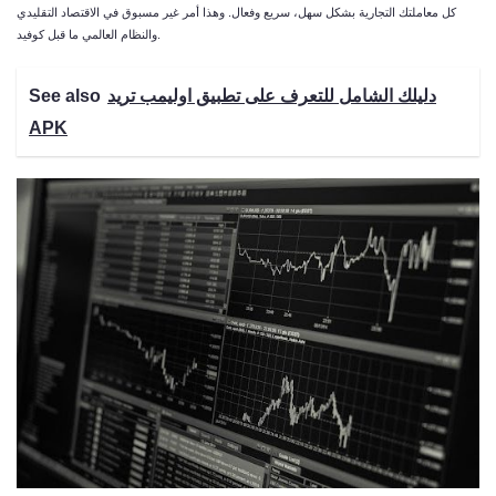
كل معاملتك التجارية بشكل سهل، سريع وفعال. وهذا أمر غير مسبوق في الاقتصاد التقليدي
والنظام العالمي ما قبل كوفيد.
دليلك الشامل للتعرف على تطبيق اوليمب تريد
See also
APK