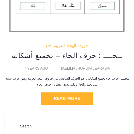
حروف الهجاء العربية
حاء
ــحــــ : حرف الحاء – بجميع أشكاله
7 YEARS AGO
TAELIMALHURUFALEARABIA
ــحــــ : حرف حاء بجميع اشكاله : هو الحرف السادس من حروف اللغة العربية وهو حرف شبيه
بالجيم والخاء ولكنه بدون نقط . حرف الحاء...
READ MORE
Search
for: