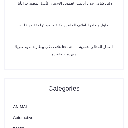
دليل شامل حول أنابيب العمود : الاختيار الأمثل لمضخات الآبار
حلول مصانع الأعلاف الجاهزة وكيفية إنشائها بكفاءة عالية
هاتف ذكي ببطارية تدوم طويلاً huawei – الخيار المثالي لتجربة
مبهرة ومعاصرة
Categories
ANIMAL
Automotive
beauty