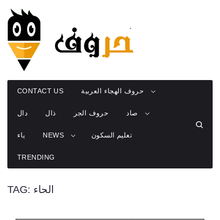
Skip
to
content
حروف الهجاء العربية
CONTACT US
صاد
حروف الجر
ذال
دال
تعليم السكون
NEWS
ياء
TRENDING
الحاء
TAG: