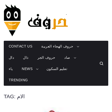
Skip
to
content
حروف الهجاء العربية
CONTACT US
صاد
حروف الجر
ذال
دال
تعليم السكون
NEWS
ياء
TRENDING
الام
TAG: