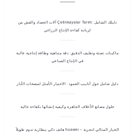
آلات الحصاد والقش من Çetinkayalar Tarım: دليلك الشامل
لزيادة كفاءة الإنتاج الزراعي
ماكينات تعبئة وتغليف الدقيق: دقة متناهية وطاقة إنتاجية عالية
في الإنتاج الصناعي
دليل شامل حول أنابيب العمود : الاختيار الأمثل لمضخات الآبار
حلول مصانع الأعلاف الجاهزة وكيفية إنشائها بكفاءة عالية
هاتف ذكي ببطارية تدوم طويلاً huawei – الخيار المثالي لتجربة