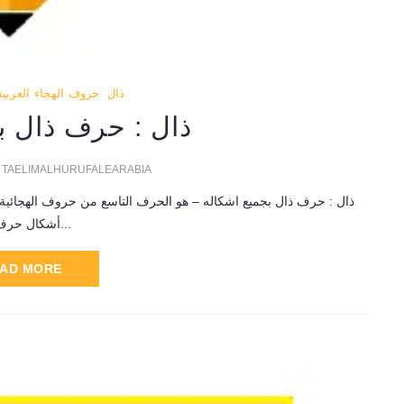
ذال
حروف الهجاء العربية
ذال : حرف ذال ب
TAELIMALHURUFALEARABIA
ذال : حرف ذال بجميع اشكاله – هو الحرف التاسع من حروف الهجائية ا
أشكال حرف ذال...
AD MORE