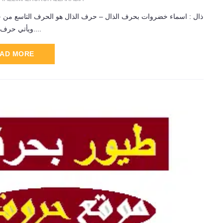
ذال : اسماء خضروات بحرف الذال – حرف الذال هو الحرف التاسع من حرو
.ويأتي حرف (ذال)...
AD MORE