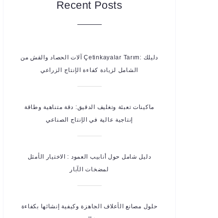
Recent Posts
آلات الحصاد والقش من Çetinkayalar Tarım: دليلك
الشامل لزيادة كفاءة الإنتاج الزراعي
ماكينات تعبئة وتغليف الدقيق: دقة متناهية وطاقة
إنتاجية عالية في الإنتاج الصناعي
دليل شامل حول أنابيب العمود : الاختيار الأمثل
لمضخات الآبار
حلول مصانع الأعلاف الجاهزة وكيفية إنشائها بكفاءة