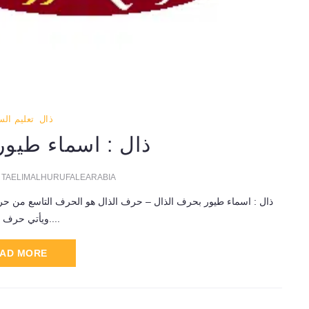
ذال
تعليم ال
ذال : اسماء طيور
TAELIMALHURUFALEARABIA
ذال : اسماء طيور بحرف الذال – حرف الذال هو الحرف التاسع من حروف
.ويأتي حرف (الذال)...
AD MORE