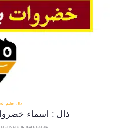
ذال
تعليم ال
ذال : اسماء خضروا
TAELIMALHURUFALEARABIA