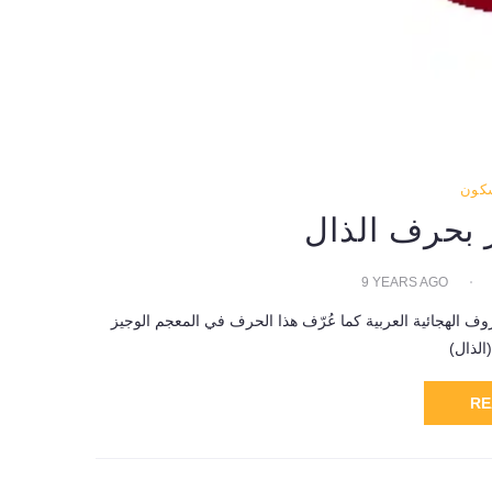
سكون
 بحرف الذال
9 YEARS AGO
 الهجائية العربية كما عُرّف هذا الحرف في المعجم الوجيز
RE