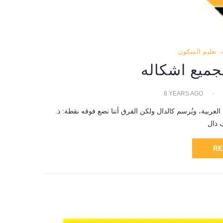
تعليم السكون
جميع اشكاله
8 YEARS AGO
لعربية، ويُرسم كالدال ولكن الفرق أننا نضع فوقه نقطة: ذ.
RE