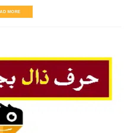
AD MORE