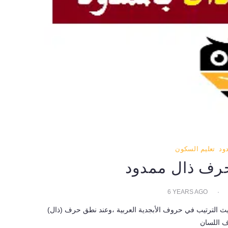
ود
تعليم السكون
رف ذال ممدود
6 YEARS AGO
 الترتيب في حروف الأبجدية العربية ،وعند نطق حرف (ذال)