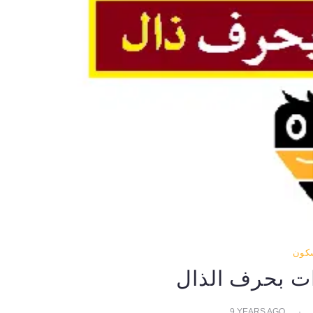
سكون
ت بحرف الذال
9 YEARS AGO