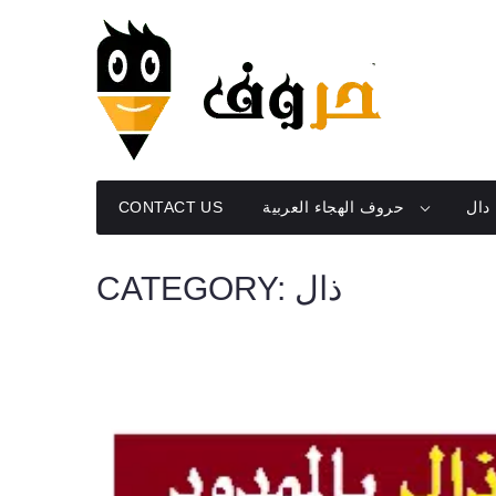
Skip
to
content
دال
حروف الهجاء العربية
CONTACT US
ذال
CATEGORY: