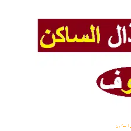
م السكون