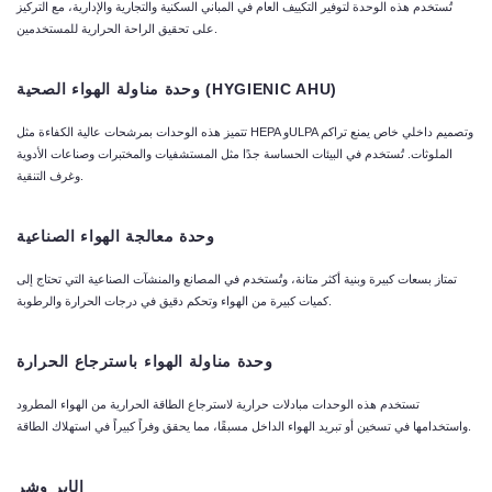
تُستخدم هذه الوحدة لتوفير التكييف العام في المباني السكنية والتجارية والإدارية، مع التركيز
على تحقيق الراحة الحرارية للمستخدمين.
وحدة مناولة الهواء الصحية (HYGIENIC AHU)
تتميز هذه الوحدات بمرشحات عالية الكفاءة مثل HEPA وULPA وتصميم داخلي خاص يمنع تراكم
الملوثات. تُستخدم في البيئات الحساسة جدًا مثل المستشفيات والمختبرات وصناعات الأدوية
وغرف التنقية.
وحدة معالجة الهواء الصناعية
تمتاز بسعات كبيرة وبنية أكثر متانة، وتُستخدم في المصانع والمنشآت الصناعية التي تحتاج إلى
كميات كبيرة من الهواء وتحكم دقيق في درجات الحرارة والرطوبة.
وحدة مناولة الهواء باسترجاع الحرارة
تستخدم هذه الوحدات مبادلات حرارية لاسترجاع الطاقة الحرارية من الهواء المطرود
واستخدامها في تسخين أو تبريد الهواء الداخل مسبقًا، مما يحقق وفراً كبيراً في استهلاك الطاقة.
الإير وشر