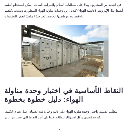
في العديد من المشاريع، وبناءً على متطلبات النظام والميزانية المتاحة، يمكن استخدام أنظمة
أبسط مثل
الإير وشر (غاسلة الهواء)
كبديل عن وحدات مناولة الهواء المتطورة. وبسبب تكلفتها
الاقتصادية ووظيفتها الخاصة، تُعد خيارًا مناسبًا لبعض التطبيقات.
النقاط الأساسية في اختيار وحدة مناولة
الهواء: دليل خطوة بخطوة
يتطلّب تصميم واختيار
وحدة مناولة الهواء
دقّة عالية وخبرة فنية لضمان عمل نظام التكييف
بكفاءة قصوى وأقل استهلاك للطاقة. فيما يلي أبرز النقاط التي يجب مراعاتها: