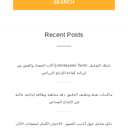
SEARCH
Recent Posts
آلات الحصاد والقش من Çetinkayalar Tarım: دليلك الشامل
لزيادة كفاءة الإنتاج الزراعي
ماكينات تعبئة وتغليف الدقيق: دقة متناهية وطاقة إنتاجية عالية
في الإنتاج الصناعي
دليل شامل حول أنابيب العمود : الاختيار الأمثل لمضخات الآبار