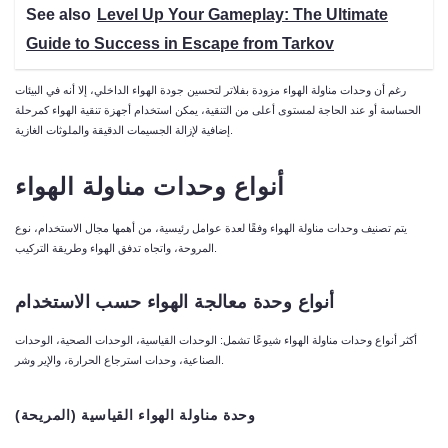
See also
Level Up Your Gameplay: The Ultimate
Guide to Success in Escape from Tarkov
رغم أن وحدات مناولة الهواء مزودة بفلاتر لتحسين جودة الهواء الداخلي، إلا أنه في البيئات
الحساسة أو عند الحاجة لمستوى أعلى من التنقية، يمكن استخدام أجهزة تنقية الهواء كمرحلة
إضافية لإزالة الجسيمات الدقيقة والملوثات الغازية.
أنواع وحدات مناولة الهواء
يتم تصنيف وحدات مناولة الهواء وفقًا لعدة عوامل رئيسية، من أهمها مجال الاستخدام، نوع
المروحة، واتجاه تدفق الهواء وطريقة التركيب.
أنواع وحدة معالجة الهواء حسب الاستخدام
أكثر أنواع وحدات مناولة الهواء شيوعًا تشمل: الوحدات القياسية، الوحدات الصحية، الوحدات
الصناعية، وحدات استرجاع الحرارة، والإير وشر.
وحدة مناولة الهواء القياسية (المريحة)