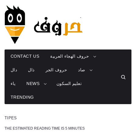
Skip
to
content
حروف الهجاء العربية
CONTACT US
صاد
حروف الجر
ذال
دال
تعليم السكون
NEWS
ياء
TRENDING
TIPES
THE ESTIMATED READING TIME IS 5 MINUTES