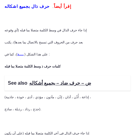
إقرأ أيضاً
.
حرف ذال بجميع اشكاله
إذا جاء حرف الذال في وسط الكلمة متصلا بما قبله (أي وقوعه
بعد حرف من الحروف التي تسمح بالاتصال بما بعدها)، يكتب
)، كما في :
على هذا الشكل (
ـــــذ
كلمات حرف ذ وسط الكلمة متصلا بما قبله
ض – حرف ضاد – بجميع أشكاله
See also
(إذاعة ، أُذُن ، أذان ، إذْن ، مأذون ، مؤذي ، أذى ، خوذة ، جاذبية ،
جذع ، رذاذ ، رذيلة ، ساذج).
إذا جاء حرف الذال في آخر الكلمة متصلا بما قبله (على أن يكون