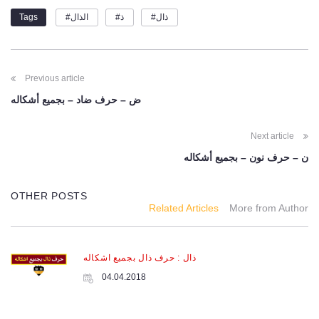
ذال
ذ
الذال
Tags
POST
Previous article
NAVIGATION
ض – حرف ضاد – بجميع أشكاله
Next article
ن – حرف نون – بجميع أشكاله
OTHER POSTS
Related Articles
More from Author
ذال : حرف ذال بجميع اشكاله
04.04.2018