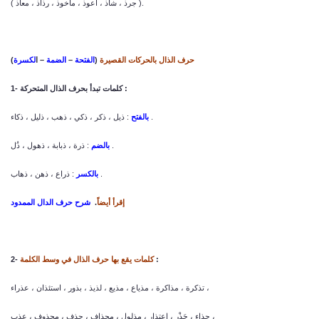
( جرذ ، شاذ ، أعوذ ، مأخوذ ، رذاذ ، معاذ ).
حرف الذال بالحركات القصيرة
(
الفتحة
–
الضمة
– ا
لكسرة
)
1- كلمات تبدأ بحرف الذال المتحركة :
: ذيل ، ذكر ، ذكي ، ذهب ، ذليل ، ذكاء .
بالفتح
: ذرة ، ذبابة ، ذهول ، ذُل .
بالضم
: ذراع ، ذهن ، ذهاب .
بالكسر
إقرأ أيضاً
.
شرح حرف الدال الممدود
:
كلمات يقع بها حرف الذال في وسط الكلمة
2-
تذكرة ، مذاكرة ، مذياع ، مذيع ، لذيذ ، بذور ، استئذان ، عذراء ،
حذاء ، جَذْر ، اعتذار ، مذلول ، مجذاف ، حذف ، محذوف ، عذب ،