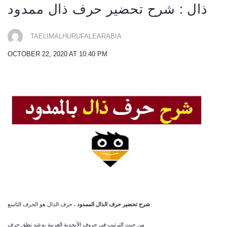
ذال : شرح تحضير حرف ذال ممدود
TAELIMALHURUFALEARABIA
OCTOBER 22, 2020 AT 10:40 PM
شرح تحضير حرف الذال الممدود .
حرف الذال هو الحرف التاسع
من حيث الترتيب في حروف الأبجدية العربية ،وعند نطق حرف