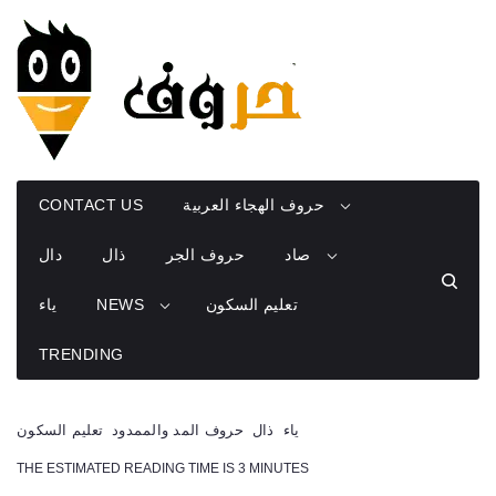
Skip
to
content
حروف الهجاء العربية
CONTACT US
صاد
حروف الجر
ذال
دال
تعليم السكون
NEWS
ياء
TRENDING
ياء
ذال
حروف المد والممدود
تعليم السكون
THE ESTIMATED READING TIME IS 3 MINUTES