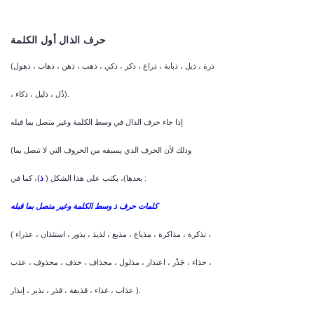
حرف الذال أول الكلمة
(ذرة ، ذيل ، ذبابة ، ذراع ، ذكر ، ذكي ، ذهب ، ذهن ، ذهاب ، ذهول
، ذُل ، ذليل ، ذكاء).
إذا جاء حرف الذال في وسط الكلمة وغير متصل بما قبله
(وذلك لأن الحرف الذي يسبقه من الحروف التي لا تتصل بما
)، كما في :
بعدها)، يكتب على هذا الشكل (
ذ
كلمات حرف ذ وسط الكلمة وغير متصل بما قبله
( تذكرة ، مذاكرة ، مذياع ، مذيع ، لذيذ ، بذور ، استئذان ، عذراء ،
حذاء ، جَذْر ، اعتذار ، مذلول ، مجذاف ، حذف ، محذوف ، عذب ،
عذاب ، غذاء ، قذيفة ، قذر ، نذير ، إنذار ).