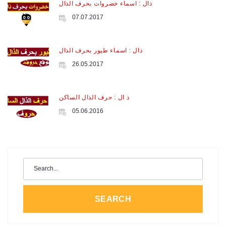
ذال : اسماء خضروات بحرف الذال
07.07.2017
ذال : اسماء طيور بحرف الذال
26.05.2017
ذ ال : حرف الذال الساكن
05.06.2016
Search
for:
SEARCH